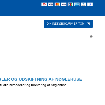
DIN INDKØBSKURV ER TOM
GLER OG UDSKIFTNING AF NØGLEHUSE
 til alle bilmodeller og montering af nøglehuse.