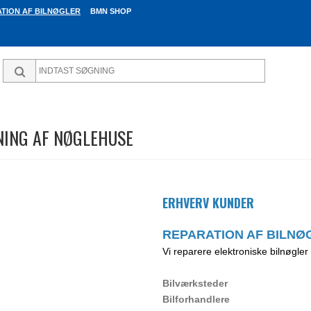
TION AF BILNØGLER
BMN SHOP
NING AF NØGLEHUSE
ERHVERV KUNDER
REPARATION AF BILNØ
Vi reparere elektroniske bilnøgler
e
Bilværksteder
Bilforhandlere