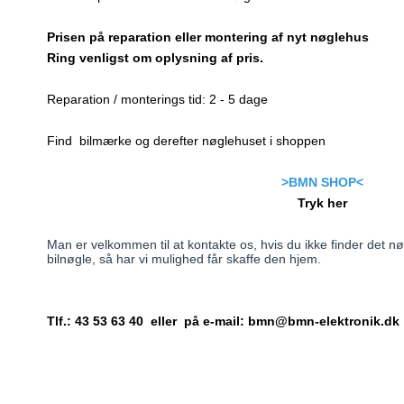
Prisen på reparation eller montering af nyt nøglehus
Ring venligst om oplysning af pris.
Reparation / monterings tid: 2 - 5 dage
Find bilmærke og derefter nøglehuset i shoppen
>BMN SHOP<
Tryk her
Man er velkommen til at kontakte os, hvis du ikke finder det nø
bilnøgle,
så har vi mulighed får skaffe den hjem.
Tlf.: 43 53 63 40 eller på e-mail: bmn@bmn-elektronik.dk