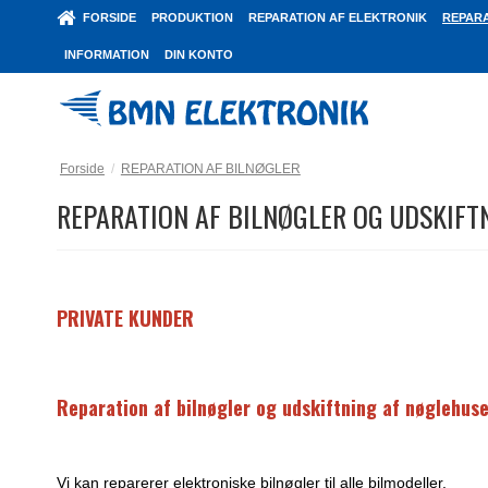
FORSIDE
PRODUKTION
REPARATION AF ELEKTRONIK
REPARA
INFORMATION
DIN KONTO
Forside
/
REPARATION AF BILNØGLER
REPARATION AF BILNØGLER OG UDSKIFT
PRIVATE KUNDER
Reparation af bilnøgler og udskiftning af nøglehus
Vi kan reparerer elektroniske bilnøgler til alle bilmodeller.