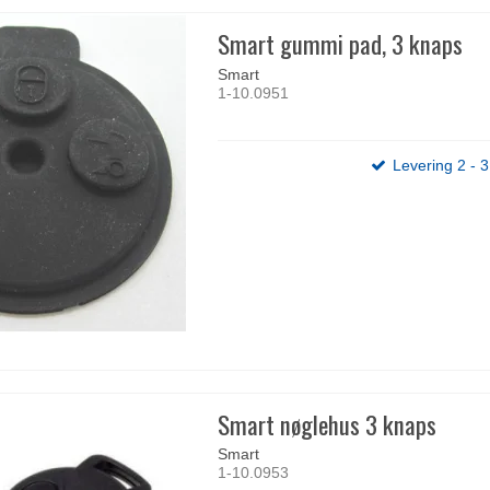
Smart gummi pad, 3 knaps
Smart
1-10.0951
Levering 2 - 
Smart nøglehus 3 knaps
Smart
1-10.0953