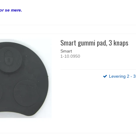
for se mere.
Smart gummi pad, 3 knaps
Smart
1-10.0950
Levering 2 - 