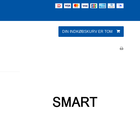
DIN INDKØBSKURV ER TOM