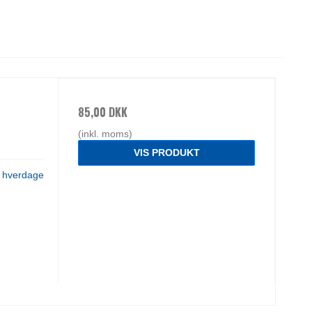
85,00 DKK
(inkl. moms)
VIS PRODUKT
3 hverdage