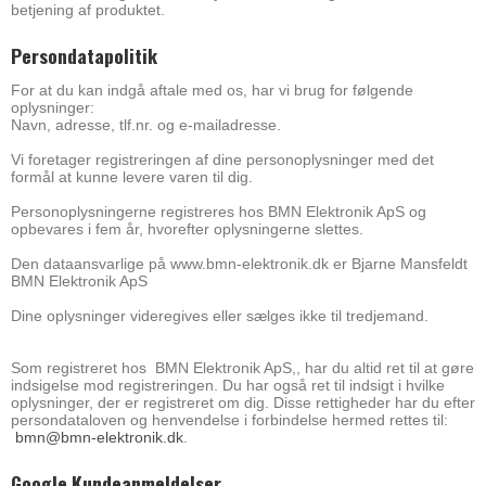
betjening af produktet.
Persondatapolitik
For at du kan indgå aftale med os, har vi brug for følgende
oplysninger:
Navn, adresse, tlf.nr. og e-mailadresse.
Vi foretager registreringen af dine personoplysninger med det
formål at kunne levere varen til dig.
Personoplysningerne registreres hos BMN Elektronik ApS og
opbevares i fem år, hvorefter oplysningerne slettes.
Den dataansvarlige på www.bmn-elektronik.dk er Bjarne Mansfeldt
BMN Elektronik ApS
Dine oplysninger videregives eller sælges ikke til tredjemand.
Som registreret hos BMN Elektronik ApS,, har du altid ret til at gøre
indsigelse mod registreringen. Du har også ret til indsigt i hvilke
oplysninger, der er registreret om dig. Disse rettigheder har du efter
persondataloven og henvendelse i forbindelse hermed rettes til:
bmn@bmn-elektronik.dk
.
Google Kundeanmeldelser