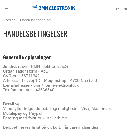
Forside
/
Handelsbetingelser
HANDELSBETINGELSER
Generelle oplysninger
Juridisk navn - BMN Elektronik ApS
Organisationsform - ApS
CVR-nr. - 38711342
Adresse - Lovvej 1D - Mogenstrup - 4700 Næstved
E-mailadresse - bmn@bmn-elektronik.dk
Telefonnummer - 43536340
Betaling
Vi benytter følgende betalingsmuligheder: Visa, Mastercard,
Mobilepay og Paypal.
Betaling med faktura kun til erhverv.
Beløbet hæves først på dit kort, når varen afsendes.