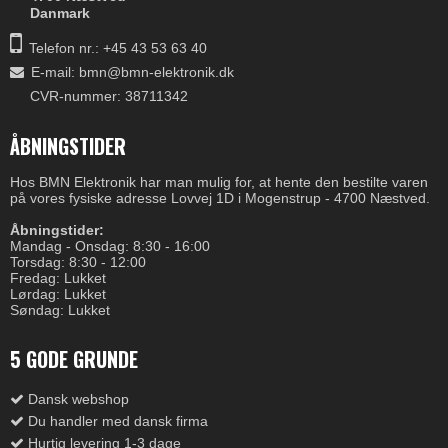
Danmark
Telefon nr.:
+45 43 53 63 40
E-mail
:
bmn@bmn-elektronik.dk
CVR-nummer: 38711342
ÅBNINGSTIDER
Hos BMN Elektronik har man mulig for, at hente den bestilte varen
på vores fysiske adresse Lovvej 1D i Mogenstrup - 4700 Næstved.
Åbningstider:
Mandag - Onsdag: 8:30 - 16:00
Torsdag: 8:30 - 12:00
Fredag: Lukket
Lørdag: Lukket
Søndag: Lukket
5 GODE GRUNDE
Dansk webshop
Du handler med dansk firma
Hurtig levering 1-3 dage