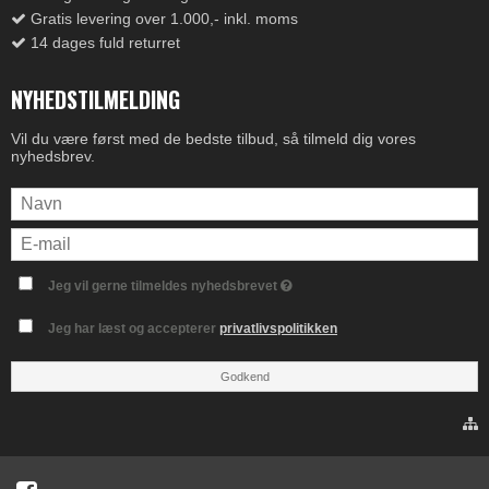
Gratis levering over 1.000,- inkl. moms
14 dages fuld returret
NYHEDSTILMELDING
Vil du være først med de bedste tilbud, så tilmeld dig vores
nyhedsbrev.
Jeg vil gerne tilmeldes nyhedsbrevet
Jeg har læst og accepterer
privatlivspolitikken
Godkend