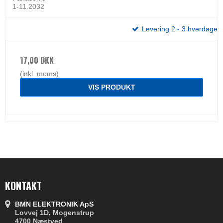
1-11.2032
Levering 2 - 3 hverdage
17,00 DKK
(inkl. moms)
VIS PRODUKT
KONTAKT
BMN ELEKTRONIK ApS
Lovvej 1D, Mogenstrup
4700 Næstved