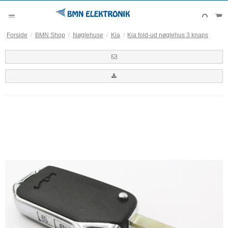
Forside
/
BMN Shop
/
Nøglehuse
/
Kia
/
Kia fold-ud nøglehus 3 knaps