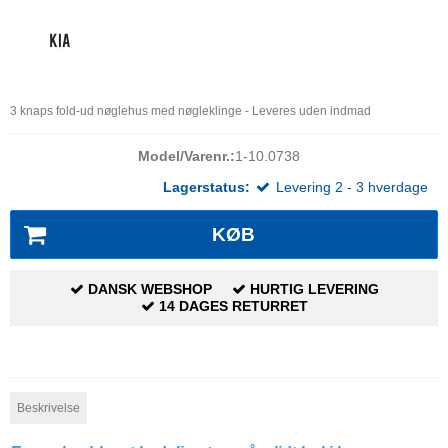
3 knaps fold-ud nøglehus med nøgleklinge -
Leveres uden indmad
Model/Varenr.:
1-10.0738
Lagerstatus:
Levering 2 - 3 hverdage
KØB
DANSK WEBSHOP
HURTIG LEVERING
14 DAGES RETURRET
Beskrivelse