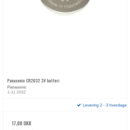
Panasonic CR2032 3V batteri
Panasonic
1-11.2032
Levering 2 - 3 hverdage
17,00 DKK