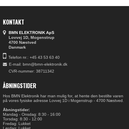
KONTAKT
BMN ELEKTRONIK ApS
Lovvej 1D, Mogenstrup
4700 Næstved
Danmark
Telefon nr.:
+45 43 53 63 40
E-mail
:
bmn@bmn-elektronik.dk
CVR-nummer: 38711342
ÅBNINGSTIDER
Hos BMN Elektronik har man mulig for, at hente den bestilte varen
på vores fysiske adresse Lovvej 1D i Mogenstrup - 4700 Næstved.
Åbningstider:
Mandag - Onsdag: 8:30 - 16:00
Torsdag: 8:30 - 12:00
Fredag: Lukket
Lørdag: Lukket