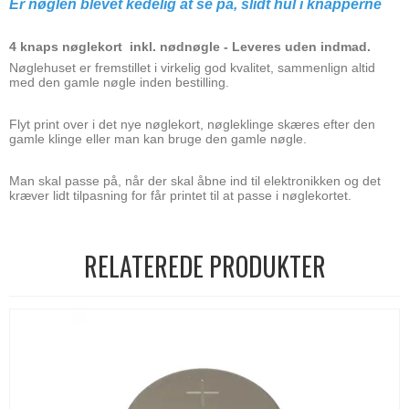
Er nøglen blevet kedelig at se på,
slidt hul i knapperne
4 knaps nøglekort inkl. nødnøgle - Leveres uden indmad.
Nøglehuset er fremstillet i virkelig god kvalitet, sammenlign altid
med den gamle nøgle inden bestilling.
Flyt print over i det nye nøglekort, nøgleklinge skæres efter den
gamle klinge eller man kan bruge den gamle nøgle.
Man skal passe på, når der skal åbne ind til elektronikken og det
kræver lidt tilpasning for får printet til at passe i nøglekortet.
RELATEREDE PRODUKTER