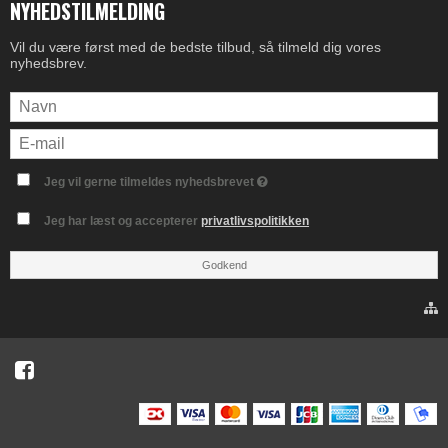
NYHEDSTILMELDING
Vil du være først med de bedste tilbud, så tilmeld dig vores
nyhedsbrev.
Jeg vil gerne tilmeldes nyhedsbrevet
Jeg har læst og accepterer
privatlivspolitikken
Godkend