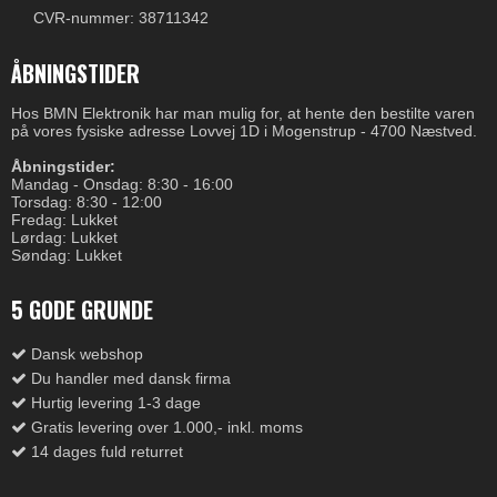
CVR-nummer: 38711342
ÅBNINGSTIDER
Hos BMN Elektronik har man mulig for, at hente den bestilte varen
på vores fysiske adresse Lovvej 1D i Mogenstrup - 4700 Næstved.
Åbningstider:
Mandag - Onsdag: 8:30 - 16:00
Torsdag: 8:30 - 12:00
Fredag: Lukket
Lørdag: Lukket
Søndag: Lukket
5 GODE GRUNDE
Dansk webshop
Du handler med dansk firma
Hurtig levering 1-3 dage
Gratis levering over 1.000,- inkl. moms
14 dages fuld returret